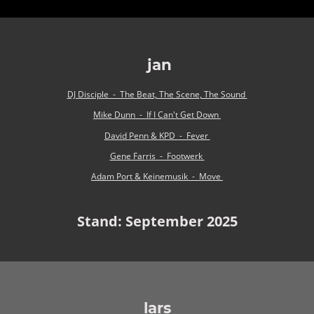
jan
DJ Disciple - The Beat, The Scene, The Sound
Mike Dunn - If I Can't Get Down
David Penn & KPD - Fever
Gene Farris - Footwerk
Adam Port & Keinemusik - Move
Stand: September 2025
lars