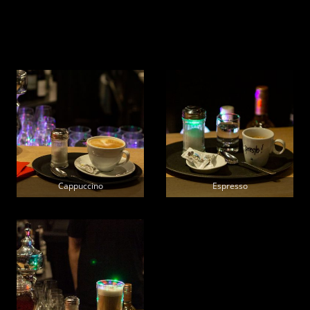
Cappuccino
Espresso