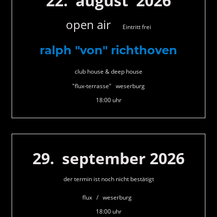
22. august 2026
open air
Eintritt frei
ralph "von" richthoven
club house & deep house
"flux-terrasse" weserburg
18:00 uhr
29. september 2026
der termin ist noch nicht bestätigt
flux / weserburg
18:00 uhr