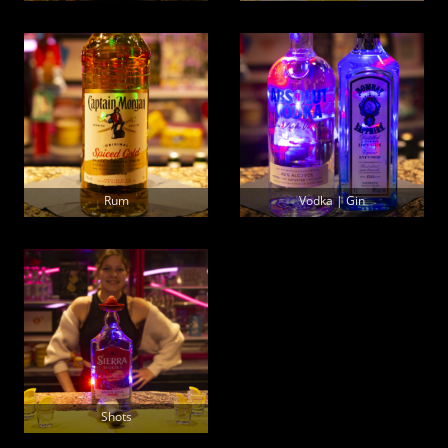
Rum
Vodka | Gin
Shots