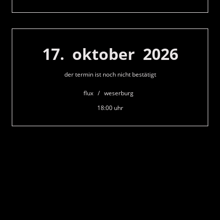
17. oktober 2026
der termin ist noch nicht bestätigt
flux / weserburg
18:00 uhr