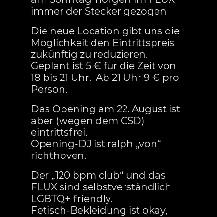
immer der Stecker gezogen
Die neue Location gibt uns die
Möglichkeit den Eintrittspreis
zukünftig zu reduzieren.
Geplant ist 5 € für die Zeit von
18 bis 21 Uhr. Ab 21 Uhr 9 € pro
Person.
Das Opening am 22. August ist
aber (wegen dem CSD)
eintrittsfrei.
Opening-DJ ist ralph „von“
richthoven.
Der „120 bpm club“ und das
FLUX sind selbstverständlich
LGBTQ+ friendly.
Fetisch-Bekleidung ist okay,