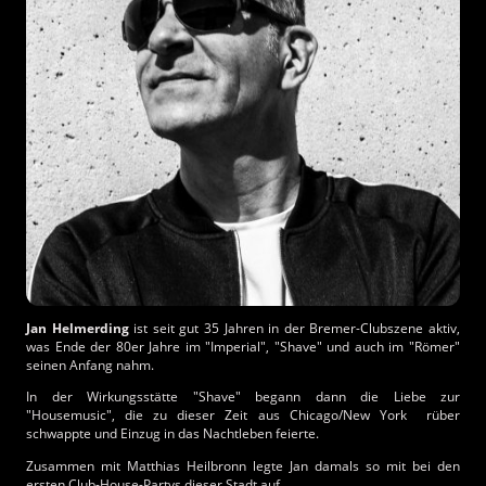
Jan Helmerding
ist seit gut 35 Jahren in der Bremer-Clubszene aktiv,
was Ende der 80er Jahre im "Imperial", "Shave" und auch im "Römer"
seinen Anfang nahm.
In der Wirkungsstätte "Shave" begann dann die Liebe zur
"Housemusic", die zu dieser Zeit aus Chicago/New York rüber
schwappte und Einzug in das Nachtleben feierte.
Zusammen mit Matthias Heilbronn legte Jan damals so mit bei den
ersten Club-House-Partys dieser Stadt auf.