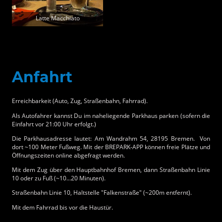
Latte Macchiato
Anfahrt
Erreichbarkeit (Auto, Zug, Straßenbahn, Fahrrad).
Als Autofahrer kannst Du im naheliegende Parkhaus parken (sofern die
Einfahrt vor 21:00 Uhr erfolgt.)
Die Parkhausadresse lautet: Am Wandrahm 54, 28195 Bremen. Von
dort ~100 Meter Fußweg. Mit der BREPARK-APP können freie Plätze und
Öffnungszeiten online abgefragt werden.
Mit dem Zug über den Hauptbahnhof Bremen, dann Straßenbahn Linie
10 oder zu Fuß (~10...20 Minuten).
Straßenbahn Linie 10, Haltstelle "Falkenstraße" (~200m entfernt).
Mit dem Fahrrad bis vor die Haustür.