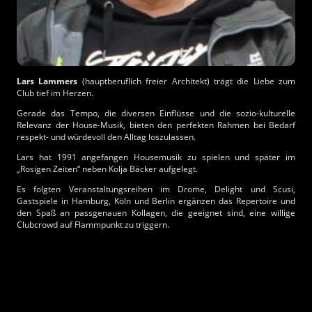
Lars Lammers
(hauptberuflich freier Architekt) trägt die Liebe zum
Club tief im Herzen.
Gerade das Tempo, die diversen Einflüsse und die sozio-kulturelle
Relevanz der House-Musik, bieten den perfekten Rahmen bei Bedarf
respekt- und würdevoll den Alltag loszulassen.
Lars hat 1991 angefangen Housemusik zu spielen und später im
„Rosigen Zeiten“ neben Kolja Bäcker aufgelegt.
Es folgten Veranstaltungsreihen im Drome, Delight und Scusi,
Gastspiele in Hamburg, Köln und Berlin ergänzen das Repertoire und
den Spaß an passgenauen Kollagen, die geeignet sind, eine willige
Clubcrowd auf Flammpunkt zu triggern.