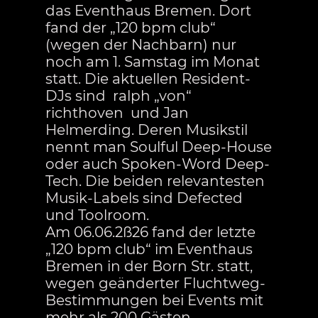
das Eventhaus Bremen. Dort
fand der „120 bpm club“
(wegen der Nachbarn) nur
noch am 1. Samstag im Monat
statt. Die aktuellen Resident-
DJs sind ralph „von“
richthoven und Jan
Helmerding. Deren Musikstil
nennt man Soulful Deep-House
oder auch Spoken-Word Deep-
Tech. Die beiden relevantesten
Musik-Labels sind Defected
und Toolroom.
Am 06.06.2ß26 fand der letzte
„120 bpm club“ im Eventhaus
Bremen in der Born Str. statt,
wegen geänderter Fluchtweg-
Bestimmungen bei Events mit
mehr als 200 Gästen.