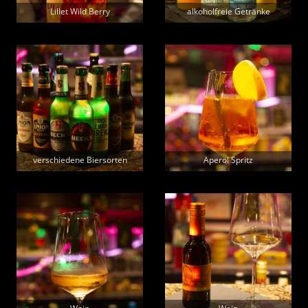
Lillet Wild Berry
alkoholfreie Getränke
verschiedene Biersorten
Aperol Spritz