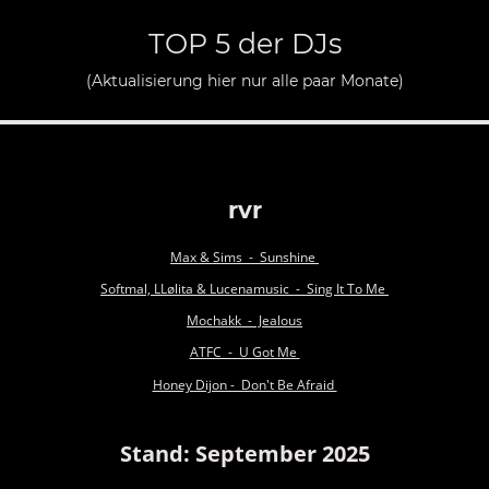
TOP 5 der DJs
(Aktualisierung hier nur alle paar Monate)
rvr
Max & Sims - Sunshine
Softmal, LLølita & Lucenamusic - Sing It To Me
Mochakk - Jealous
ATFC - U Got Me
Honey Dijon - Don't Be Afraid
Stand: September 2025