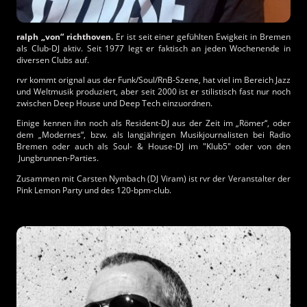
ralph „von“ richthoven.
Er ist seit einer gefühlten Ewigkeit in Bremen
als Club-DJ aktiv. Seit 1977 legt er faktisch an jeden Wochenende in
diversen Clubs auf.
rvr kommt orignal aus der Funk/Soul/RnB-Szene, hat viel im Bereich Jazz
und Weltmusik produziert, aber seit 2000 ist er stilistisch fast nur noch
zwischen Deep House und Deep Tech einzuordnen.
Einige kennen ihn noch als Resident-DJ aus der Zeit im „Römer“, oder
dem „Modernes“, bzw. als langjährigen Musikjournalisten bei Radio
Bremen oder auch als Soul- & House-DJ im "Klub5" oder von den
Jungbrunnen-Parties.
Zusammen mit Carsten Nymbach (DJ Viram) ist rvr der Veranstalter der
Pink Lemon Party und des 120-bpm-club.