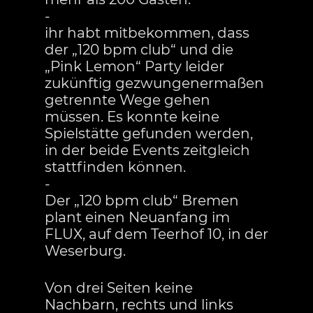
-
ihr habt mitbekommen, dass
der „120 bpm club“ und die
„Pink Lemon“ Party leider
zukünftig gezwungenermaßen
getrennte Wege gehen
müssen. Es konnte keine
Spielstätte gefunden werden,
in der beide Events zeitgleich
stattfinden können.
-
Der „120 bpm club“ Bremen
plant einen Neuanfang im
FLUX, auf dem Teerhof 10, in der
Weserburg.
Von drei Seiten keine
Nachbarn, rechts und links