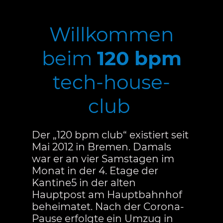
Will
kommen
beim
120 bpm
tech-house-
club
Der „120 bpm club“ existiert seit
Mai 2012 in Bremen. Damals
war er an vier Samstagen im
Monat in der 4. Etage der
Kantine5 in der alten
Hauptpost am Hauptbahnhof
beheimatet. Nach der Corona-
Pause erfolgte ein Umzug in